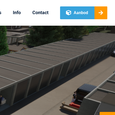
s
Info
Contact
Aanbod