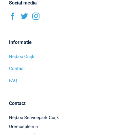
Social media
Informatie
Nèjbox Cuijk
Contact
FAQ
Contact
Nèjbox Servicepark Cuijk
Oremusplein 5