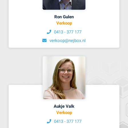
Ron Gulen
Verkoop
0413 - 377 177
verkoop@nejbox.nl
Aukje Valk
Verkoop
0413 - 377 177