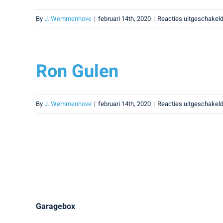
By
J. Wemmenhove
|
februari 14th, 2020
|
Reacties uitgeschakel
Ron Gulen
By
J. Wemmenhove
|
februari 14th, 2020
|
Reacties uitgeschakel
Garagebox