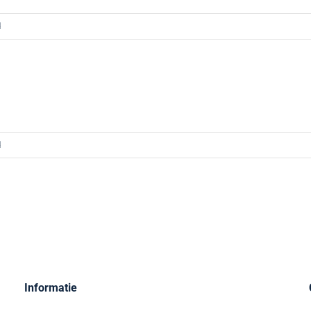
voor
d
Aukje
Valk
voor
d
Ron
Gulen
Informatie