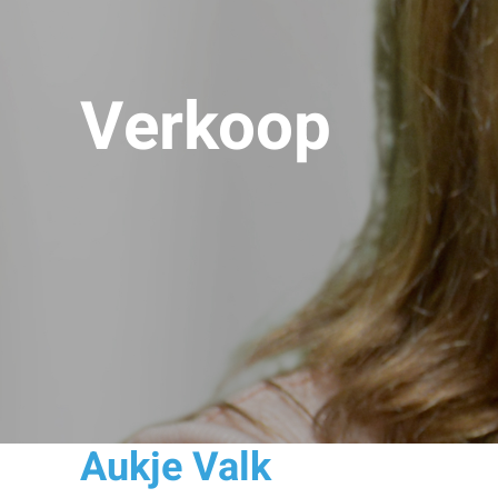
Verkoop
Aukje Valk