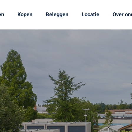
en
Kopen
Beleggen
Locatie
Over on