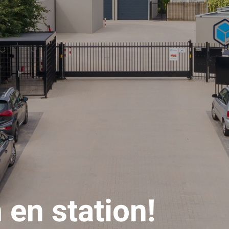
 en station!