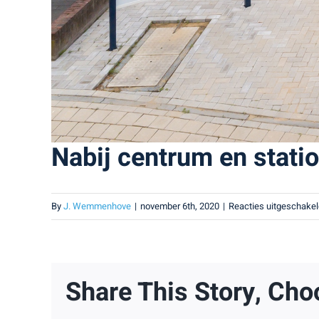
Nabij centrum en statio
By
J. Wemmenhove
|
november 6th, 2020
|
Reacties uitgeschakel
Share This Story, Cho